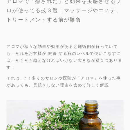
アロマで「癒された」と効果を実感させるプ
ロが使ってる技３選！マッサージやエステ、
トリートメントする前が勝負
アロマが様々な効果や効用があると施術側が解っていて
も、それをお客様が 納得 する程のレベルで使いこなすに
は、そもそも越えなければいけない大きなが壁１つありま
す！
それは…？！多くのサロンや医院が「アロマ」を使った事
があっても、長続きしない理由を含めて詳しく解説