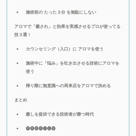
施術前の たった３分 を無駄にしない
アロマで「癒され」と効果を実感させるプロが使ってる
技３選！
カウンセリング（入口）に アロマを使う
施術中に「悩み」を吐き出させる技術にアロマを
使う
帰り際に無意識への再来店をアロマで決める
まとめ
癒しを提供できる技術者が勝つ時代
🅟🅡🅞🅕🅘🅛🅔