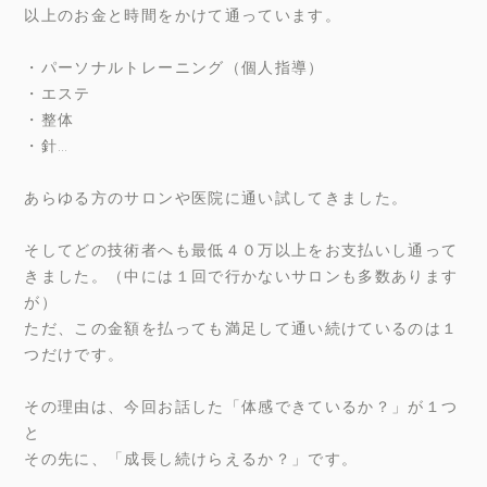
以上のお金と時間をかけて通っています。
・パーソナルトレーニング（個人指導）
・エステ
・整体
・針…
あらゆる方のサロンや医院に通い試してきました。
そしてどの技術者へも最低４０万以上をお支払いし通って
きました。（中には１回で行かないサロンも多数あります
が）
ただ、この金額を払っても満足して通い続けているのは１
つだけです。
その理由は、今回お話した「体感できているか？」が１つ
と
その先に、「成長し続けらえるか？」です。