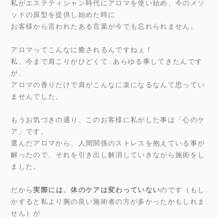
私がエステティシャン時代にアロマを使い始め、今のメソ
ッドの原型を提供し始めた時に
お客様から言われたある言葉が今でも忘れられません。
アロマってこんなに癒されるんですねぇ！
私、今まで肩こりがひどくて…あらゆる事してきたんです
が、
アロマの香りだけで肩がこんなに楽になるなんて思ってい
ませんでした。
もうお気づきの通り、このお客様に私がした事は「心のケ
ア」です。
選んだアロマから、人間関係のストレスを抱えている事が
解ったので、それを引き出し解消していきながら施術をし
ました。
だから
実際には、体のケアは変わっていない
のです（もし
かすると私より腕の良い施術者の方が多かったかもしれま
せん）が