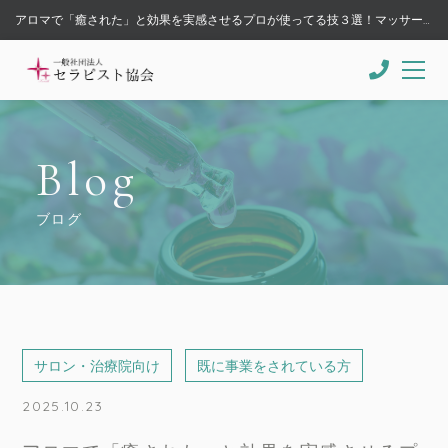
アロマで「癒された」と効果を実感させるプロが使ってる技３選！マッサージやエステ、トリートメントする前が勝負 - 一般社団法人セラピスト協会
Blog
ブログ
サロン・治療院向け
既に事業をされている方
2025.10.23