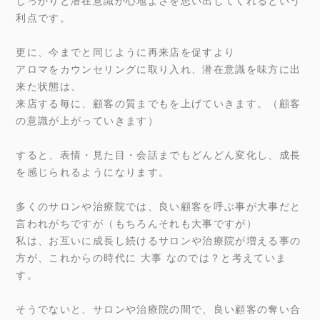
しっかりと潜在意識が心地よさを思い出してくれるという
利点です。
更に、今までと同じように再来店を促すより
アロマをカウンセリングに取り入れ、潜在意識を味方に出
来た状態は、
来店する毎に、顧客の質までもを上げていきます。（顧客
の意識が上がっていきます）
すると、表情・見た目・会話までもどんどん変化し、成長
を感じられるようになります。
多くのサロンや治療院では、良い顧客を呼ぶ事が大事だと
言われがちですが（もちろんそれも大事ですが）
私は、お互いに成長し続けるサロンや治療院が増える事の
方が、これからの時代に 大事 なのでは？と考えていま
す。
そうでないと、サロンや治療院の間で、良い顧客の奪い合