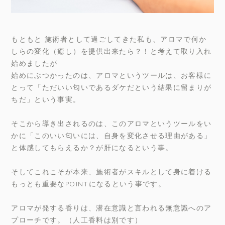
もともと 施術者として過ごしてきた私も、アロマで何か
しらの変化（癒し）を提供出来たら？！と考えて取り入れ
始めましたが
始めにぶつかったのは、アロマというツールは、お客様に
とって「ただいい匂いであるダケだという結果に留まりが
ちだ」という事実。
そこから導き出されるのは、このアロマというツールをい
かに「このいい匂いには、自身を変化させる理由がある」
と体感してもらえるか？が肝になるという事。
そしてこれこそが本来、施術者がスキルとして身に着ける
もっとも重要なPOINTになるという事です。
アロマが発する香りは、潜在意識と言われる無意識へのア
プローチです。（人工香料は別です）