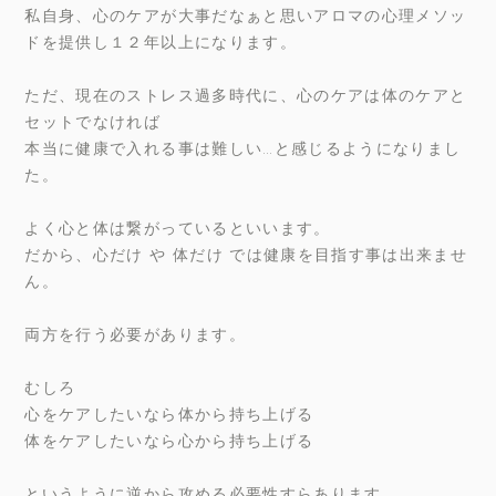
私自身、心のケアが大事だなぁと思いアロマの心理メソッ
ドを提供し１２年以上になります。
ただ、現在のストレス過多時代に、心のケアは体のケアと
セットでなければ
本当に健康で入れる事は難しい…と感じるようになりまし
た。
よく心と体は繋がっているといいます。
だから、心だけ や 体だけ では健康を目指す事は出来ませ
ん。
両方を行う必要があります。
むしろ
心をケアしたいなら体から持ち上げる
体をケアしたいなら心から持ち上げる
というように逆から攻める必要性すらあります。