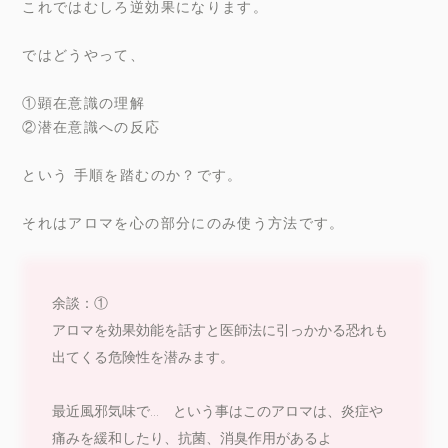
これではむしろ逆効果になります。
ではどうやって、
①顕在意識の理解
②潜在意識への反応
という 手順を踏むのか？です。
それはアロマを心の部分にのみ使う方法です。
余談：①
アロマを効果効能を話すと医師法に引っかかる恐れも
出てくる危険性を潜みます。
最近風邪気味で… という事はこのアロマは、炎症や
痛みを緩和したり、抗菌、消臭作用があるよ