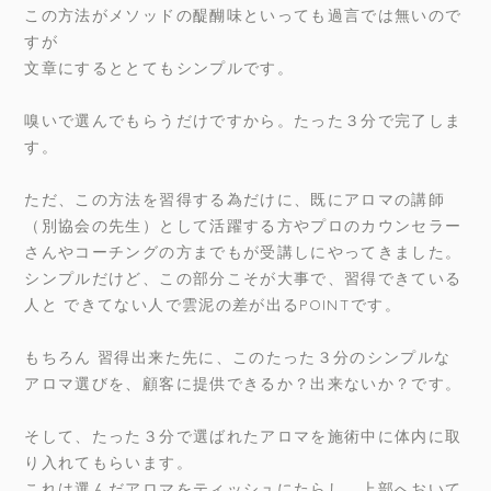
この方法がメソッドの醍醐味といっても過言では無いので
すが
文章にするととてもシンプルです。
嗅いで選んでもらうだけですから。たった３分で完了しま
す。
ただ、この方法を習得する為だけに、既にアロマの講師
（別協会の先生）として活躍する方やプロのカウンセラー
さんやコーチングの方までもが受講しにやってきました。
シンプルだけど、この部分こそが大事で、習得できている
人と できてない人で雲泥の差が出るPOINTです。
もちろん 習得出来た先に、このたった３分のシンプルな
アロマ選びを、顧客に提供できるか？出来ないか？です。
そして、たった３分で選ばれたアロマを施術中に体内に取
り入れてもらいます。
これは選んだアロマをティッシュにたらし、上部へおいて