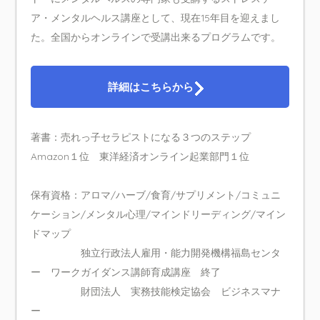
ア・メンタルヘルス講座として、現在15年目を迎えまし
た。全国からオンラインで受講出来るプログラムです。
詳細はこちらから
著書：売れっ子セラピストになる３つのステップ
Amazon１位 東洋経済オンライン起業部門１位
保有資格：アロマ/ハーブ/食育/サプリメント/コミュニ
ケーション/メンタル心理/マインドリーディング/マイン
ドマップ
独立行政法人雇用・能力開発機構福島センタ
ー ワークガイダンス講師育成講座 終了
財団法人 実務技能検定協会 ビジネスマナ
ー