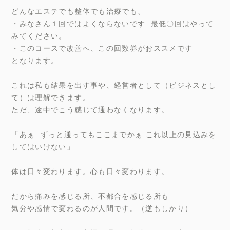
どんなエステでも整体でも治療でも、
・みなさん１回ではよくならないです…最低〇回はやって
みてください。
・このコースで改善へ、この回数券がおススメです
となります。
これは私も結果を出す事や、経営者として（ビジネスとし
て）は理解できます。
ただ、途中でこう感じて通わなくなります。
「あぁ…ずっと通ってもここまでかぁ これ以上の見込みを
してはいけない」
体は日々変わります。心も日々変わります。
だから痛みを感じる所、不都合を感じる所も
気分や感情で変わるのが人間です。（逆もしかり）