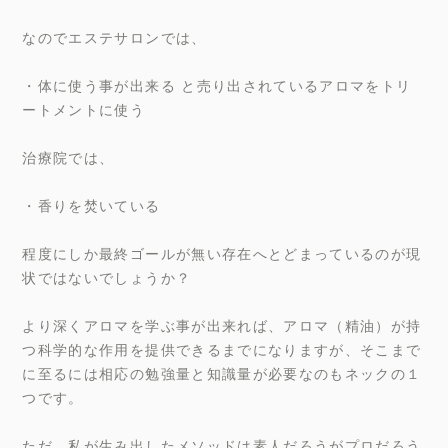
なのでエステサロンでは、
・体に使う事が出来る と売り出されているアロマをトリ
ートメントに使う
治療院では、
・香りを焚いている
程度にしか最終ゴールが無い存在へとどまっているのが現
状ではないでしょうか？
より深くアロマを学ぶ事が出来れば、アロマ（精油）が持
つ科学的な作用を提供できるまでになりますが、そこまで
に至るには相応の勉強量と知識量が必要なのもネックの１
つです。
ただ、私が生み出したメソッドは素人だろうがプロだろう