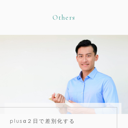
Others
plusα２日で差別化する