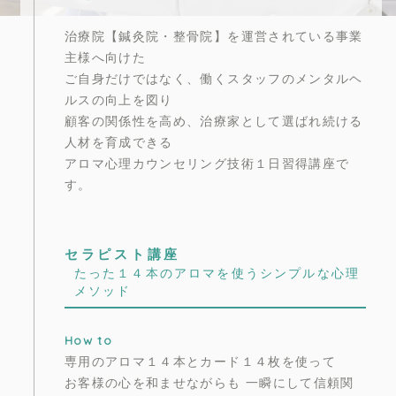
治療院【鍼灸院・整骨院】を運営されている事業
主様へ向けた
ご自身だけではなく、働くスタッフのメンタルヘ
ルスの向上を図り
顧客の関係性を高め、治療家として選ばれ続ける
人材を育成できる
アロマ心理カウンセリング技術１日習得講座で
す。
セラピスト講座
たった１４本のアロマを使うシンプルな心理
メソッド
How to
専用のアロマ１４本とカード１４枚を使って
お客様の心を和ませながらも 一瞬にして信頼関