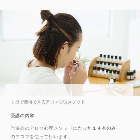
１日で習得できるアロマ心理メソッド
受講の内容
当協会のアロマ心理メソッドは
たった１４本のみ
のアロマを使って行います。