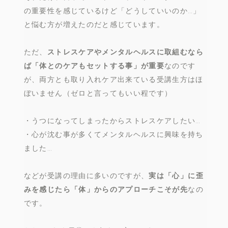
の重要性を感じているけど「どうしていいのか…」
と悩む方が増えたのだと感じています。
ただ、
ストレスケアやメンタルヘルスに取組むなら
ば「体とのケアもセットする事」が重要
なのです
が、両方とも取り入れケア出来ている受講生方はほ
ぼいません（ゼロと言ってもいい程です）
・うつになってしまったからストレスケアしたい…
・心が沈む事が多くてメンタルヘルスに興味を持ち
ました…
などが受講の理由に多いのですが、
実は「心」に歪
みを感じたら「体」からのアプローチこそが先
なの
です。