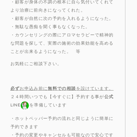
・顧客が身体の不調の根本に自ら気付いてくれて
より治療に前向きになってくれた。
・顧客が自然に次の予約を入れるようになった。
・無駄な愚痴を聞く事もなくなった。
・カウンセリングの際にアロマセラピーで精神的
な問題を探して、実際の施術の効果効能を高める
ことが出来るようになった。 等
お気軽にご相談下さい。
必ず
お申込み前に
無料での相談
を設けています。
２４時間いつでも【今すぐに】予約する事が
公式
LINE
を準備しています
・ホットペッパー予約の流れと同じように簡単に
予約できます
・予約の変更やキャンセルも可能なので安心です