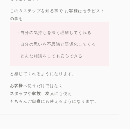
この３ステップを知る事で お客様はセラピスト
の事を
・自分の気持ちを深く理解してくれる
・自分の思いを不思議と語源化してくる
・どんな相談をしても安心できる
と感じてくれるようになります。
お客様
へ使うだけではなく
スタッフ
や
家族
、
友人
にも使え
もちろんご
自身
にも使えるようになります。