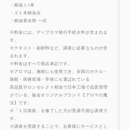
・精油１5本
・２１本精油台
・精油香水用 一式
※料金には、ディプロマ発行手続き料が含まれま
す。
※テキスト・副材料など、講座に必要なものが含
まれます。
※料金はすべて税込表記です。
※アロマは、施術にも使用でき、全国のホテル・
旅館・医療現場・学校にも選ばれている
高品質サロンセレクト精油で日本工場で品質管理
さている、協会オリジナルブランド【アロマの魔
法】です。
※「１日講座」を修了した方が受講可能な講座で
す。
※講座を受講することで、お客様にサービスとし