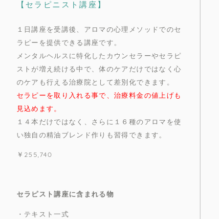
【セラピニスト講座】
１日講座を受講後、アロマの心理メソッドでのセ
ラピーを提供できる講座です。
メンタルヘルスに特化したカウンセラーやセラピ
ストが増え続ける中で、体のケアだけではなく心
のケアも行える治療院として差別化できます。
セラピーを取り入れる事で、治療料金の値上げも
見込めます。
１４本だけではなく、さらに１６種のアロマを使
い独自の精油ブレンド作りも習得できます。
￥255,740
セラピスト講座に含まれる物
・テキスト一式