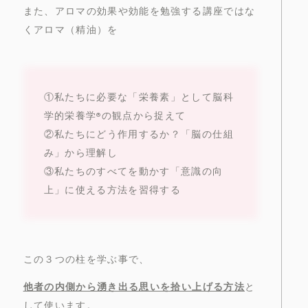
また、アロマの効果や効能を勉強する講座ではな
くアロマ（精油）を
①私たちに必要な「栄養素」として脳科
学的栄養学®の観点から捉えて
②私たちにどう作用するか？「脳の仕組
み」から理解し
③私たちのすべてを動かす「意識の向
上」に使える方法を習得する
この３つの柱を学ぶ事で、
他者の内側から湧き出る思いを拾い上げる方法
と
して使います。