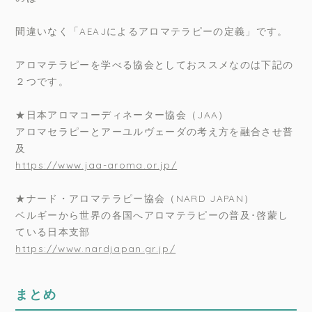
間違いなく「AEAJによるアロマテラピーの定義」です。
アロマテラピーを学べる協会としておススメなのは下記の
２つです。
★日本アロマコーディネーター協会（JAA）
アロマセラピーとアーユルヴェーダの考え方を融合させ普
及
https://www.jaa-aroma.or.jp/
★ナード・アロマテラピー協会（NARD JAPAN）
ベルギーから世界の各国へアロマテラピーの普及･啓蒙し
ている日本支部
https://www.nardjapan.gr.jp/
まとめ