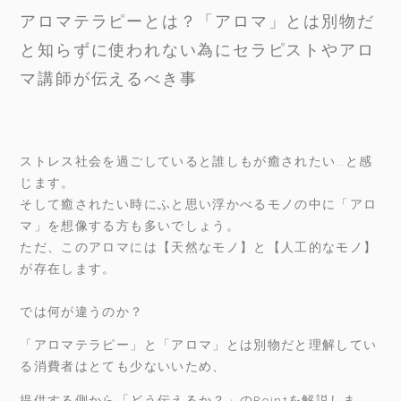
アロマテラピーとは？「アロマ」とは別物だ
と知らずに使われない為にセラピストやアロ
マ講師が伝えるべき事
ストレス社会を過ごしていると誰しもが癒されたい…と感
じます。
そして癒されたい時にふと思い浮かべるモノの中に「アロ
マ」を想像する方も多いでしょう。
ただ、このアロマには【天然なモノ】と【人工的なモノ】
が存在します。
では何が違うのか？
「アロマテラピー」と「アロマ」とは別物だと理解してい
る消費者はとても少ないいため、
提供する側から「どう伝えるか？」のPointを解説しま