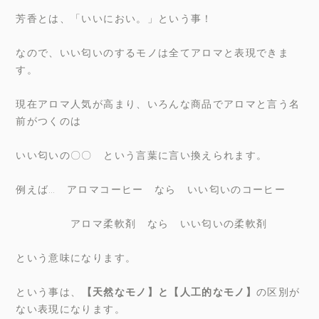
芳香とは、「いいにおい。」という事！
なので、いい匂いのするモノは全てアロマと表現できま
す。
現在アロマ人気が高まり、いろんな商品でアロマと言う名
前がつくのは
いい匂いの〇〇 という言葉に言い換えられます。
例えば… アロマコーヒー なら いい匂いのコーヒー
アロマ柔軟剤 なら いい匂いの柔軟剤
という意味になります。
という事は、
【天然なモノ】と【人工的なモノ】
の区別が
ない表現になります。