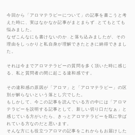
今回から「アロマテラピーについて」の記事を書こうと考
えた時に、実はなかなか記事がまとまらず…とてもとても
悩みました。
なぜこんなにも書けないのか…と落ち込みましたが、その
理由をしっかりと私自身が理解できたときに納得できまし
た。
それは今までアロマテラピーの質問を多く頂いた時に感じ
る、私と質問者の間に起こる違和感です。
その違和感の原因が「アロマ」と「アロマテラピー」の区
別が解らないという落とし穴でした。
もしかして、今この記事を読んでいる方の中には「アロマ
テラピーを説明する記事として、新しい切り口だなぁ」と
感じている方がいたら、きっとアロマテラピーを既に学ば
れている方なのだと思います。
そんな方にも役立つアロマの記事をこれからもお届けした