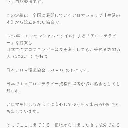
いく自然療法です。
この定義は、全国に展開しているアロマショップ【生活の
木】から設立された協会で、
1987年にエッセンシャル・オイルによる「アロマテラピ
ー」を提案し
日本でのアロマテラピー普及を牽引してきた受験者数53万
人（2022年）を持つ
日本アロマ環境協会（AEAJ）のものです。
日本で１番アロマテラピー資格習得者が多い協会としても
知られ
アロマを誰しもが安全に安心して使う事が出来る指針を打
ち出しています。
そしてここに出てくる「植物から抽出した香り成分である