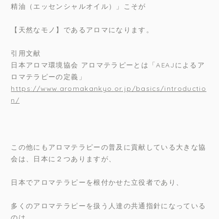
精油（エッセンシャルオイル）」こそが
【天然なモノ】であるアロマになります。
引用文献
日本アロマ環境協会 アロマテラピーとは「AEAJによるア
ロマテラピーの定義」
https://www.aromakankyo.or.jp/basics/introductio
n/
この他にもアロマテラピーの普及に貢献している大きな協
会は、日本に２つありますが、
日本でアロマテラピーを根付かせた立役者であり、
多くのアロマテラピーを扱う人達の共通指針になっている
のは