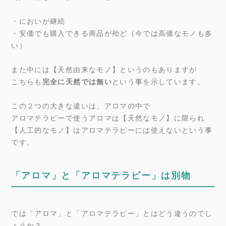
・においが継続
・安価でも購入できる商品が殆ど（今では高価なモノも多
い）
また中には【天然由来なモノ】というのもありますが
こちらも
完全に天然では無い
という事を示しています。
この２つの大きな違いは、アロマの中で
アロマテラピーで使うアロマは【天然なモノ】に限られ
【人工的なモノ】はアロマテラピーには使えないという事
です。
「アロマ」と「アロマテラピー」は別物
では「アロマ」と「アロマテラピー」とはどう違うのでし
ょうか？