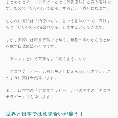
まとめるとアロマテラピーとは【芳香療法】と言う意味で
す。なので「いい匂いで療法」するという意味になます。
ちなみに療法は「治療の方法」という意味なので、直訳す
ると「いい匂いの治療の方法」と訳すことができます。
しかし実際には医療行為では無く、植物の香りから心と体
を癒す自然療法の１つです。
「アロマ」という言葉をよく聞くようになり
「アロマテラピー」も同じモノと捉えられがちですが、こ
のように実は全然違います。
また、日本での「アロマテラピー」と他の国での「アロマ
テラピー」でも違います。
世界と日本では意味合いが違う！