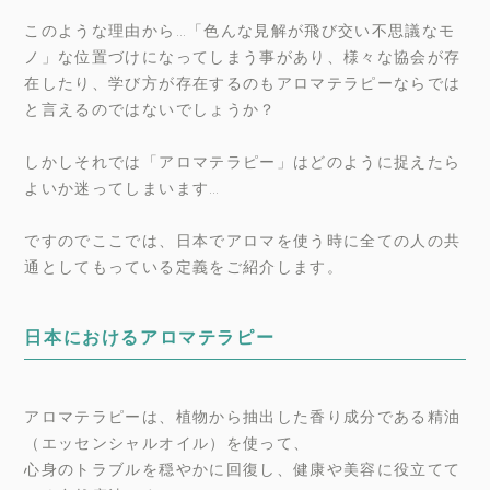
このような理由から…「色んな見解が飛び交い不思議なモ
ノ」な位置づけになってしまう事があり、様々な協会が存
在したり、学び方が存在するのもアロマテラピーならでは
と言えるのではないでしょうか？
しかしそれでは「アロマテラピー」はどのように捉えたら
よいか迷ってしまいます…
ですのでここでは、日本でアロマを使う時に全ての人の共
通としてもっている定義をご紹介します。
日本におけるアロマテラピー
アロマテラピーは、植物から抽出した香り成分である精油
（エッセンシャルオイル）を使って、
心身のトラブルを穏やかに回復し、健康や美容に役立てて