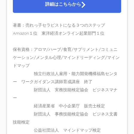
詳細はこちらから
著書：売れっ子セラピストになる３つのステップ
Amazon１位 東洋経済オンライン起業部門１位
保有資格：アロマ/ハーブ/食育/サプリメント/コミュニ
ケーション/メンタル心理/マインドリーディング/マイン
ドマップ
独立行政法人雇用・能力開発機構福島センタ
ー ワークガイダンス講師育成講座 終了
財団法人 実務技能検定協会 ビジネスマナ
ー
経済産業省 中小企業庁 販売士検定
財団法人 事務技能検定協会 ビジネス文書
技能検定
公益社団法人 マインドマップ検定