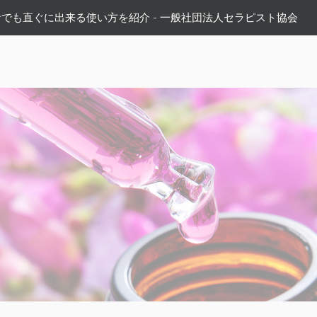
でも直ぐに出来る使い方を紹介 - 一般社団法人セラピスト協会