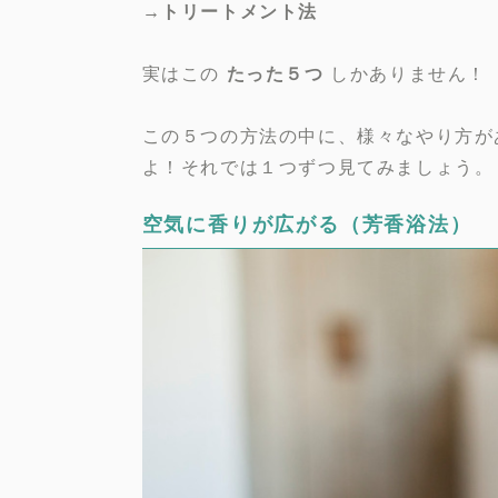
→トリートメント法
実はこの
たった５つ
しかありません！
この５つの方法の中に、様々なやり方が
よ！それでは１つずつ見てみましょう。
空気に香りが広がる（芳香浴法）