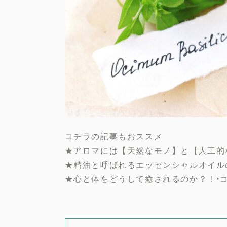
コチラの記事もおススメ
★アロマには【天然なモノ】と【人工的
★精油と呼ばれるエッセンシャルオイル
★心と体をどうして癒されるのか？！‣