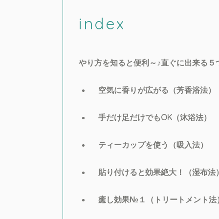
index
やり方を知ると便利～♪直ぐに出来る５
空気に香りが広がる（芳香浴法）
手だけ足だけでもOK（沐浴法）
ティーカップを使う（吸入法）
貼り付けると効果絶大！（湿布法
癒し効果№１（トリートメント法